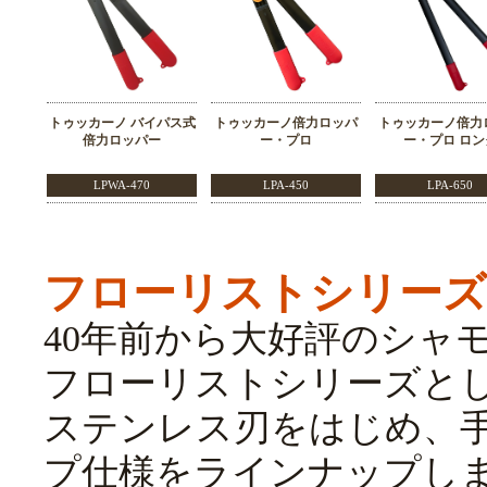
トゥッカーノ バイパス式
トゥッカーノ倍力ロッパ
トゥッカーノ倍力
倍力ロッパー
ー・プロ
ー・プロ ロン
LPWA-470
LPA-450
LPA-650
フローリストシリーズ
40年前から大好評のシャモ
フローリストシリーズと
ステンレス刃をはじめ、
プ仕様をラインナップし