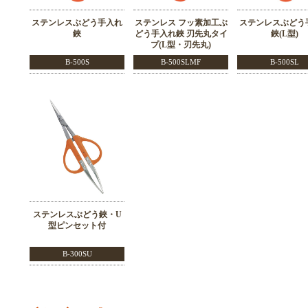
ステンレスぶどう手入れ
ステンレス フッ素加工ぶ
ステンレスぶどう
鋏
どう手入れ鋏 刃先丸タイ
鋏(L型)
プ(L型・刃先丸)
B-500S
B-500SLMF
B-500SL
ステンレスぶどう鋏・U
型ピンセット付
B-300SU