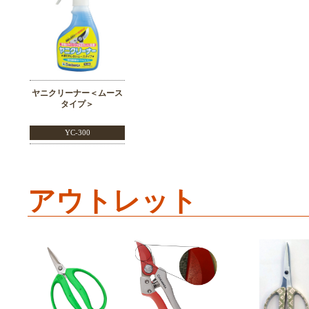
ヤニクリーナー＜ムース
タイプ＞
YC-300
アウトレット