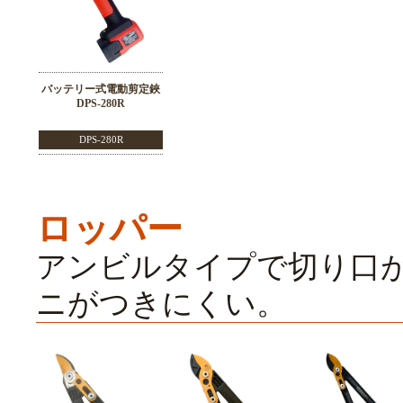
バッテリー式電動剪定鋏
DPS-280R
DPS-280R
ロッパー
アンビルタイプで切り口
ニがつきにくい。