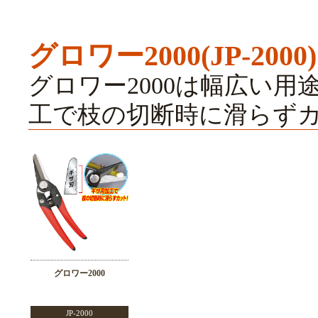
グロワー2000(JP-2000)
グロワー2000は幅広い
工で枝の切断時に滑らず
グロワー2000
JP-2000