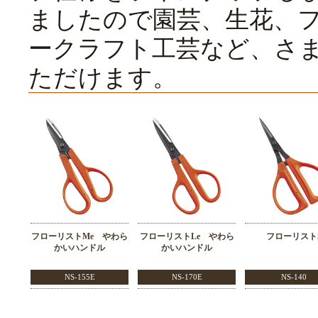
ましたので園芸、生花、
ークラフト工芸など、さ
ただけます。
フローリストMe やわら
フローリストLe やわら
フローリスト
かいハンドル
かいハンドル
NS-155E
NS-170E
NS-140