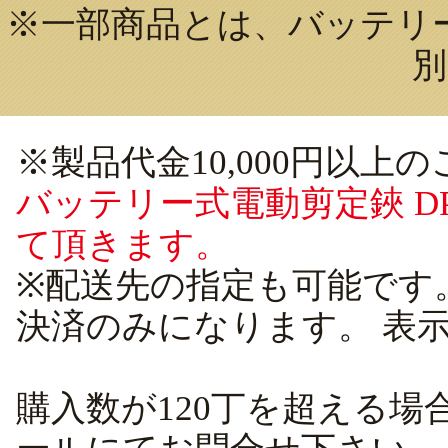
※一部商品とは、バッテリー式
別
※製品代金10,000円以
バッテリー式電動剪定鋏 DPS
て頂きます。
※配送先の指定も可能です
決済のみになります。 表
購入数が120丁を超える