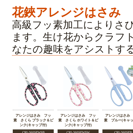
花鋏アレンジはさみ
高級フッ素加工によりさ
ます。生け花からクラフ
なたの趣味をアシストす
アレンジはさみ フッ
アレンジはさみ フッ
アレンジはさみ
素 さくら ブラック＆ピ
素 さくら ホワイト＆ピ
素 ブルー(キャッ
ンク(キャップ付)
ンク(キャップ付)
CRI-360SFWSB
CRI-360SFWSW
CRI-360SFB