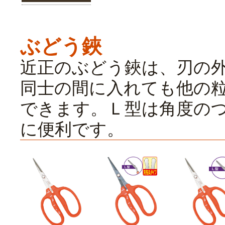
ぶどう鋏
近正のぶどう鋏は、刃の
同士の間に入れても他の
できます。Ｌ型は角度の
に便利です。