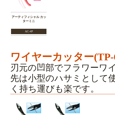
アーティフィシャル カッ
ターミニ
AC-4P
ワイヤーカッター(TP-6
刃元の凹部でフラワーワイ
先は小型のハサミとして
く持ち運びも楽です。