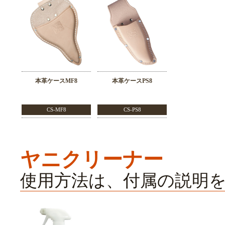
本革ケースMF8
本革ケースPS8
CS-MF8
CS-PS8
ヤニクリーナー
使用方法は、付属の説明