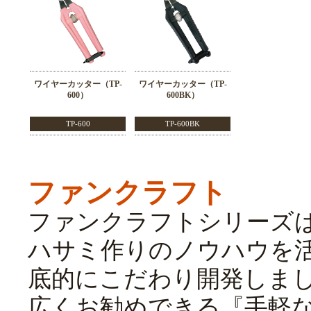
ワイヤーカッター（TP-
ワイヤーカッター（TP-
600）
600BK）
TP-600
TP-600BK
ファンクラフト
ファンクラフトシリーズ
ハサミ作りのノウハウを
底的にこだわり開発しま
広くお勧めできる『手軽