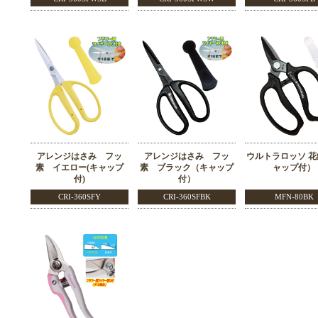
アレンジはさみ フッ
アレンジはさみ フッ
ウルトラロッソ 
素 イエロー(キャップ
素 ブラック（キャップ
ャップ付）
付)
付）
CRI-360SFY
CRI-360SFBK
MFN-80BK