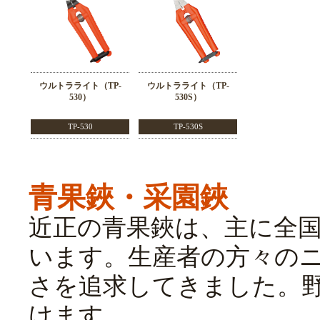
ウルトラライト（TP-
ウルトラライト（TP-
530）
530S）
TP-530
TP-530S
青果鋏・采園鋏
近正の青果鋏は、主に全
います。生産者の方々の
さを追求してきました。
けます。