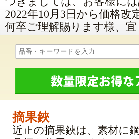
つきましては、お客様には
2022年10月3日から価格
何卒ご理解賜ります様、宜
摘果鋏
近正の摘果鋏は、素材に