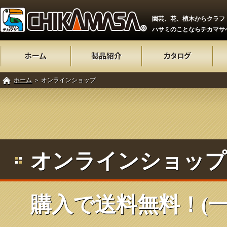
園芸、花、植木からクラフ
ハサミのことならチカマサ
ホーム
＞ オンラインショップ
オンラインショップ 
購入で送料無料！(一