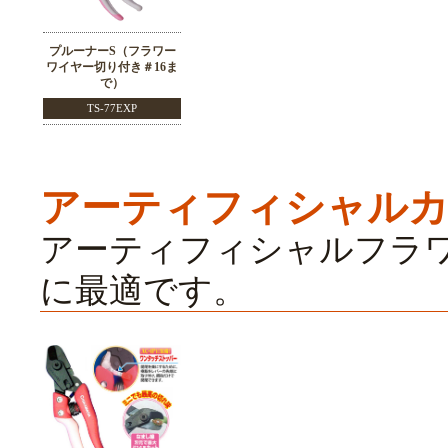
プルーナーS（フラワー
ワイヤー切り付き＃16ま
で）
TS-77EXP
アーティフィシャル
アーティフィシャルフラ
に最適です。