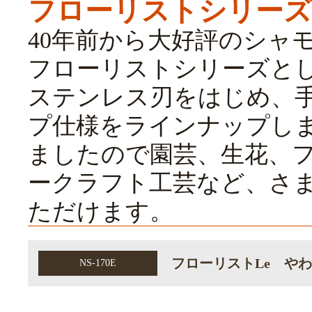
フローリストシリーズ
40年前から大好評のシャモ
フローリストシリーズと
ステンレス刃をはじめ、
プ仕様をラインナップし
ましたので園芸、生花、
ークラフト工芸など、さ
ただけます。
フローリストLe や
NS-170E