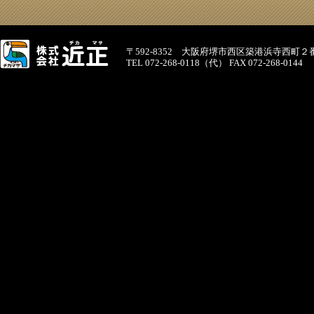
TOOL JAPAN 出展
2021/09/15
会期：10月13日～10月15日 / 会場：
〒592-8352 大阪府堺市西区築港浜寺西町２
TEL 072-268-0118（代） FAX 072-268-0144
2021/04/01
大阪府和泉市にプラスチック成形主体
2021/03/03
倍力ロッパーLP-450用 鋏ケース CS-L
2020/12/10
トゥッカーノ倍力ロッパー・プロ LP-4
TOOL JAPAN 出展
2020/09/15
会期：10月14日～10月16日 / 会場：
2020/06/05
ワイヤーカッター ブラック TP-600BK
2020/04/02
(株)近正 プロモーションビデオ「PRO