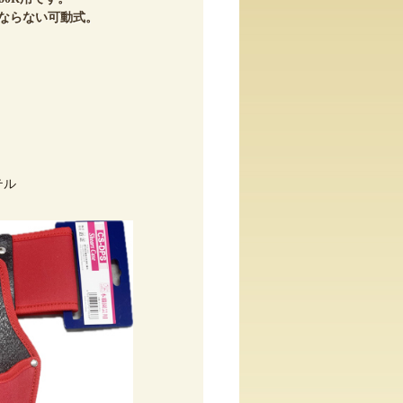
ならない可動式。
テル