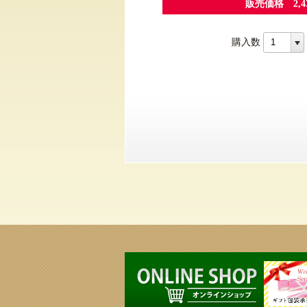
販売価格 2,
購入数