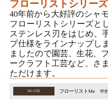
フローリストシリーズ
40年前から大好評のシャモ
フローリストシリーズと
ステンレス刃をはじめ、
プ仕様をラインナップし
ましたので園芸、生花、
ークラフト工芸など、さ
ただけます。
フローリストMe や
NS-155E