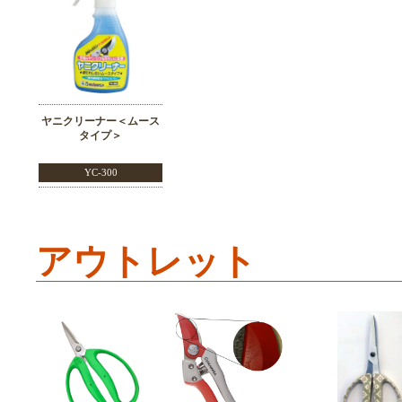
ヤニクリーナー＜ムース
タイプ＞
YC-300
アウトレット