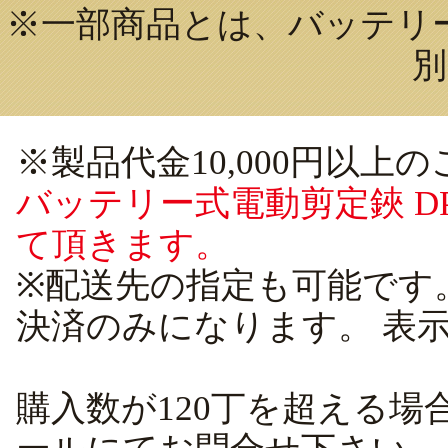
※一部商品とは、バッテリー式
別
※製品代金10,000円以
バッテリー式電動剪定鋏 DPS
て頂きます。
※配送先の指定も可能です
決済のみになります。 表
購入数が120丁を超える