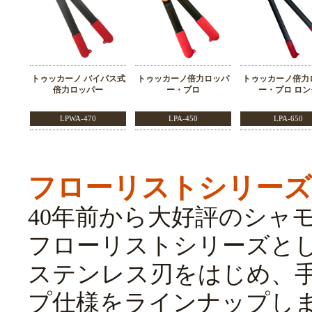
トゥッカーノ バイパス式
トゥッカーノ倍力ロッパ
トゥッカーノ倍力
倍力ロッパー
ー・プロ
ー・プロ ロン
LPWA-470
LPA-450
LPA-650
フローリストシリーズ
40年前から大好評のシャモ
フローリストシリーズと
ステンレス刃をはじめ、
プ仕様をラインナップし