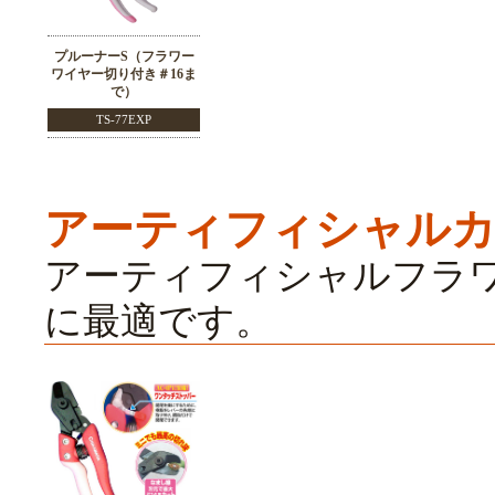
プルーナーS（フラワー
ワイヤー切り付き＃16ま
で）
TS-77EXP
アーティフィシャル
アーティフィシャルフラ
に最適です。