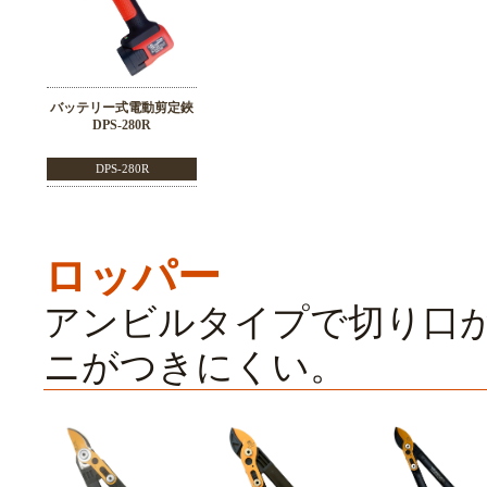
バッテリー式電動剪定鋏
DPS-280R
DPS-280R
ロッパー
アンビルタイプで切り口
ニがつきにくい。