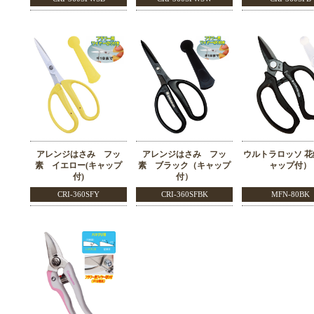
アレンジはさみ フッ
アレンジはさみ フッ
ウルトラロッソ 
素 イエロー(キャップ
素 ブラック（キャップ
ャップ付）
付)
付）
CRI-360SFY
CRI-360SFBK
MFN-80BK