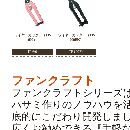
ワイヤーカッター（TP-
ワイヤーカッター（TP-
600）
600BK）
TP-600
TP-600BK
ファンクラフト
ファンクラフトシリーズ
ハサミ作りのノウハウを
底的にこだわり開発しま
広くお勧めできる『手軽