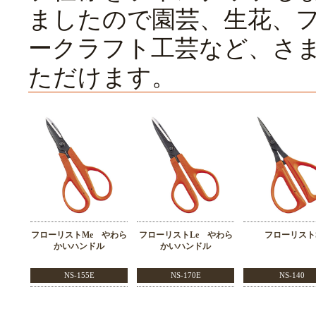
ましたので園芸、生花、
ークラフト工芸など、さ
ただけます。
フローリストMe やわら
フローリストLe やわら
フローリスト
かいハンドル
かいハンドル
NS-155E
NS-170E
NS-140