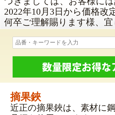
つきましては、お客様には
2022年10月3日から価格
何卒ご理解賜ります様、宜
摘果鋏
近正の摘果鋏は、素材に