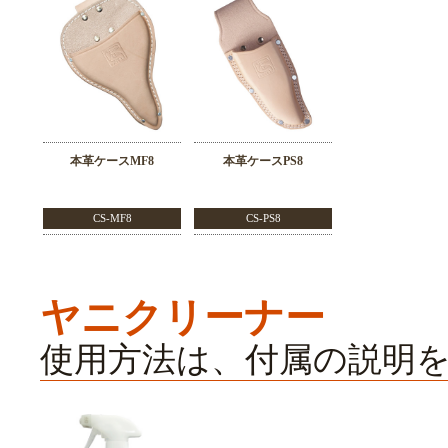
本革ケースMF8
本革ケースPS8
CS-MF8
CS-PS8
ヤニクリーナー
使用方法は、付属の説明