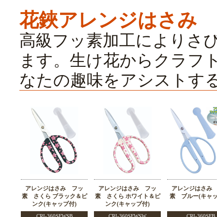
花鋏アレンジはさみ
高級フッ素加工によりさ
ます。生け花からクラフ
なたの趣味をアシストす
アレンジはさみ フッ
アレンジはさみ フッ
アレンジはさみ
素 さくら ブラック＆ピ
素 さくら ホワイト＆ピ
素 ブルー(キャッ
ンク(キャップ付)
ンク(キャップ付)
CRI-360SFWSB
CRI-360SFWSW
CRI-360SFB