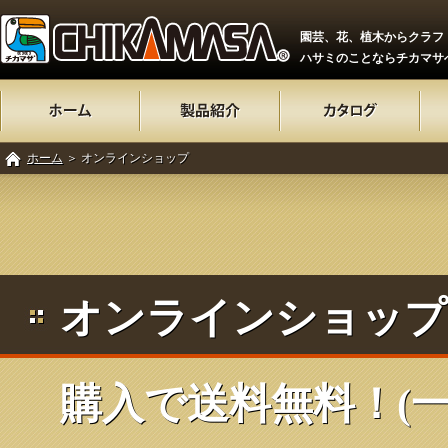
園芸、花、植木からクラフ
ハサミのことならチカマサ
ホーム
＞ オンラインショップ
オンラインショップ 
購入で送料無料！(一