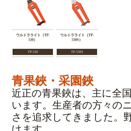
ウルトラライト（TP-
ウルトラライト（TP-
530）
530S）
TP-530
TP-530S
青果鋏・采園鋏
近正の青果鋏は、主に全
います。生産者の方々の
さを追求してきました。
けます。