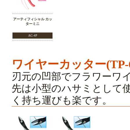
アーティフィシャル カッ
ターミニ
AC-4P
ワイヤーカッター(TP-6
刃元の凹部でフラワーワイ
先は小型のハサミとして
く持ち運びも楽です。