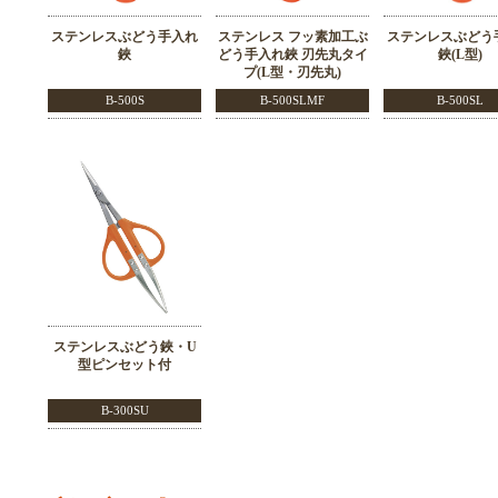
ステンレスぶどう手入れ
ステンレス フッ素加工ぶ
ステンレスぶどう
鋏
どう手入れ鋏 刃先丸タイ
鋏(L型)
プ(L型・刃先丸)
B-500S
B-500SLMF
B-500SL
ステンレスぶどう鋏・U
型ピンセット付
B-300SU