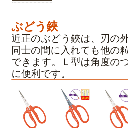
ぶどう鋏
近正のぶどう鋏は、刃の
同士の間に入れても他の
できます。Ｌ型は角度の
に便利です。