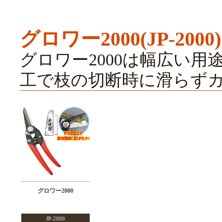
グロワー2000(JP-2000)
グロワー2000は幅広い
工で枝の切断時に滑らず
グロワー2000
JP-2000