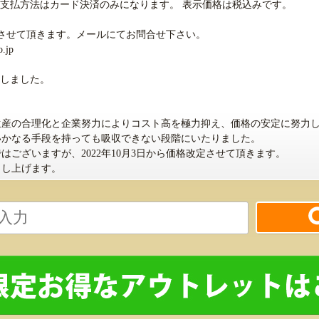
支払方法はカード決済のみになります。 表示価格は税込みです。
積させて頂きます。メールにてお問合せ下さい。
.jp
たしました。
産の合理化と企業努力によりコスト高を極力抑え、価格の安定に努力し
いかなる手段を持っても吸収できない段階にいたりました。
ございますが、2022年10月3日から価格改定させて頂きます。
申し上げます。