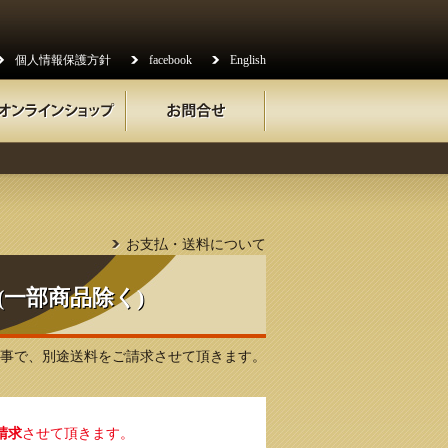
個人情報保護方針
facebook
English
お支払・送料について
(一部商品除く)
Rの事で、別途送料をご請求させて頂きます。
請求
させて頂きます。