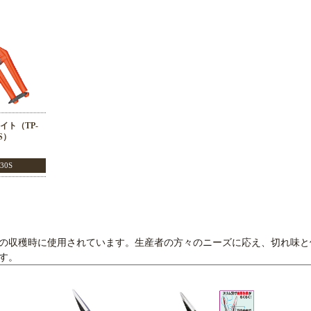
イト（TP-
0S）
530S
の収穫時に使用されています。生産者の方々のニーズに応え、切れ味と
す。