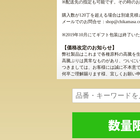
※配送先の指定も可能です。その時のお
購入数が120丁を超える場合は別途見
メールでのお問合せ：
shop@chikamasa.co
※2019年10月にてギフト包装は終了い
【価格改定のお知らせ】
弊社製品はこれまで各種原料の高騰を生
高騰ぶりは異常なものがあり、ついに
つきましては、お客様には誠に不本意では
何卒ご理解賜ります様、宜しくお願い