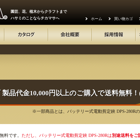
園芸、花、植木からクラフトまで
ハサミのことならチカマサへ
ホーム
買い物カゴ
製品代金10,000円以上のご購入で送料無料！
※一部商品とは、バッテリー式電動剪定鋏 DPS-280
料無料です。
ただし、バッテリー式電動剪定鋏 DPS-280Rは
別途送料をご