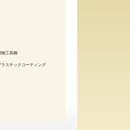
刃物工具鋼
プラスチックコーティング