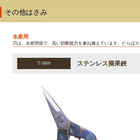
その他はさみ
水産用
刃は、水産関係で、高い切断能力を兼ね備えています。たらばカ
ステンレス摘果鋏
T-500S