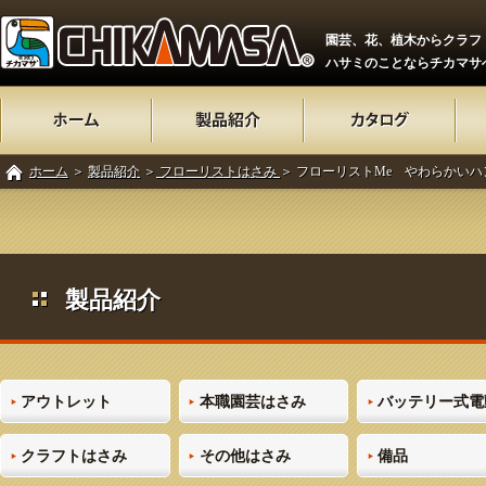
園芸、花、植木からクラフ
ハサミのことならチカマサ
ホーム
＞
製品紹介
＞
フローリストはさみ
＞ フローリストMe やわらかいハ
製品紹介
アウトレット
本職園芸はさみ
バッテリー式電
クラフトはさみ
その他はさみ
備品