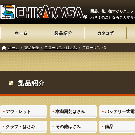
園芸、花、植木からクラフ
ハサミのことならチカマサ
ホーム
＞
製品紹介
＞
フローリストはさみ
＞ フローリストS
製品紹介
アウトレット
本職園芸はさみ
バッテリー式電
クラフトはさみ
その他はさみ
備品