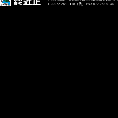
TEL 072-268-0118（代） FAX 072-268-0144