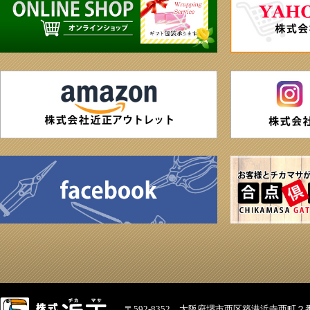
〒592-8352 大阪府堺市西区築港浜寺西町２