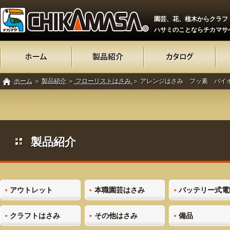
園芸、花、植木からクラフ
ハサミのことならチカマサ
ホーム
＞
製品紹介
＞
フローリストはさみ
＞ アレンジはさみ フッ素 バイオ
製品紹介
アウトレット
本職園芸はさみ
バッテリー式電
クラフトはさみ
その他はさみ
備品