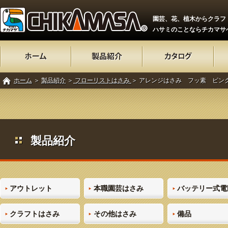
園芸、花、植木からクラフ
ハサミのことならチカマサ
ホーム
＞
製品紹介
＞
フローリストはさみ
＞ アレンジはさみ フッ素 ピンク
製品紹介
アウトレット
本職園芸はさみ
バッテリー式電
クラフトはさみ
その他はさみ
備品