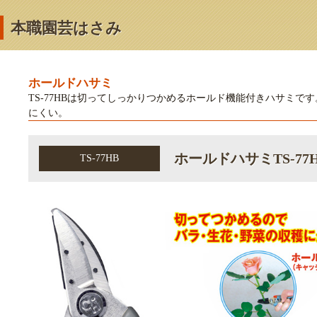
本職園芸はさみ
ホールドハサミ
TS-77HBは切ってしっかりつかめるホールド機能付きハサミ
にくい。
ホールドハサミTS-77
TS-77HB