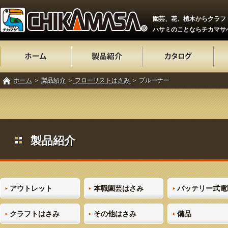
園芸、花、植木からクラフ
ハサミのことならチカマサ
ホーム
＞
製品紹介
＞
フローリストはさみ
＞ プルーナー
製品紹介
アウトレット
本職園芸はさみ
バッテリー式電
クラフトはさみ
その他はさみ
備品