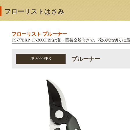
フローリストはさみ
フローリスト プルーナー
TS-77EXP･JP-3000FBKは花・園芸全般向きで、花の束ね切り
プルーナー
JP-3000FBK