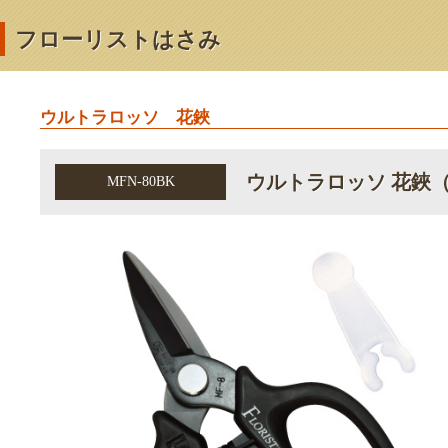
フローリストはさみ
ウルトラロッソ 花鋏
ウルトラロッソ 花鋏
MFN-80BK