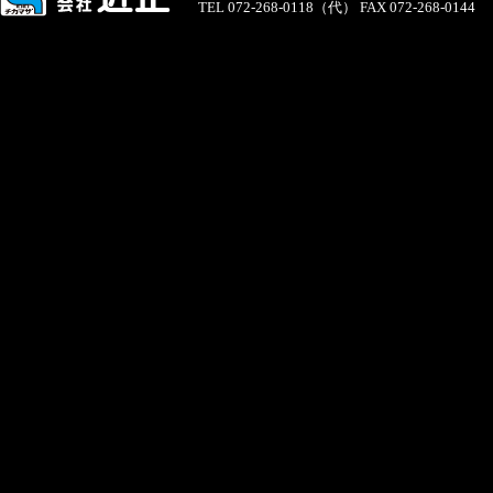
TEL 072-268-0118（代） FAX 072-268-0144