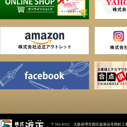
〒592-8352 大阪府堺市西区築港浜寺西町２